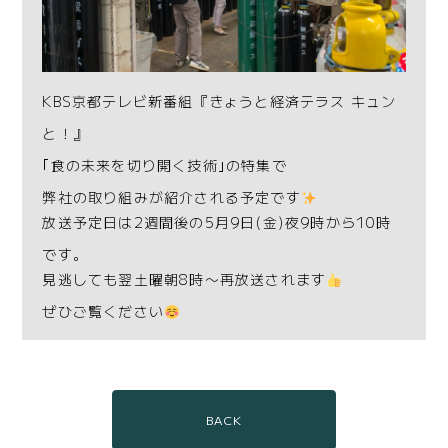
KBS京都テレビ新番組『きょうと経済テラス キュン
と！』
｢食の未来を切り開く技術｣の特集で
弊社の取り組みが紹介される予定です
放送予定日は2週間後の5月9日(金)夜9時から10時
です。
見逃しても翌土曜朝8時〜再放送されます
ぜひご覧ください
BACK