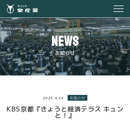
NEWS
お知らせ
2025.4.24
お知らせ
KBS京都『きょうと経済テラス キュン
と！』